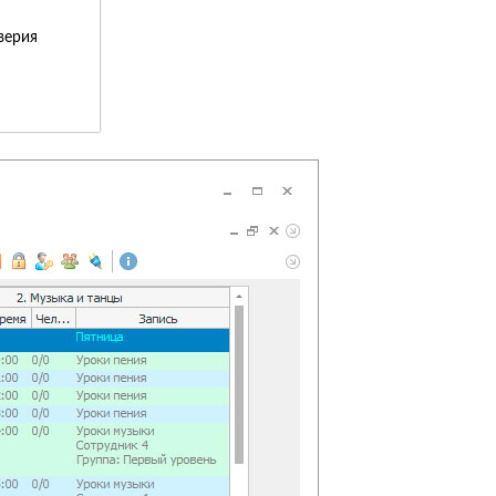
верия