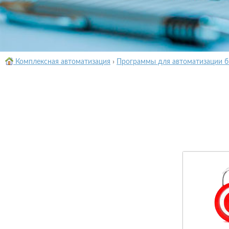
Комплексная автоматизация
›
Программы для автоматизации б