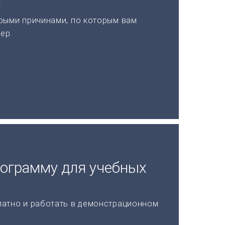
а
рыми причинами, по которым вам
ер.
рограмму для учебных
латно и работать в демонстрационном