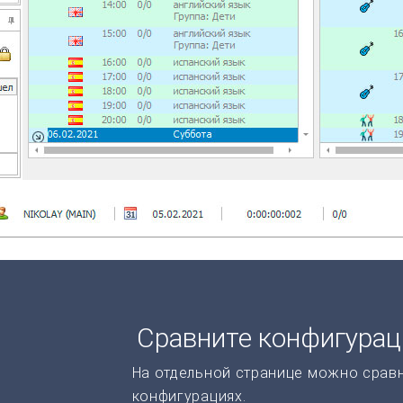
Сравните конфигура
На отдельной странице можно срав
конфигурациях.