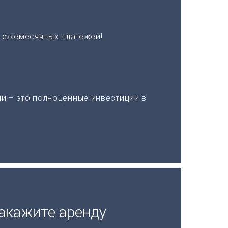
х ежемесячных платежей!
и – это полноценные инвестиции в
акажите аренду