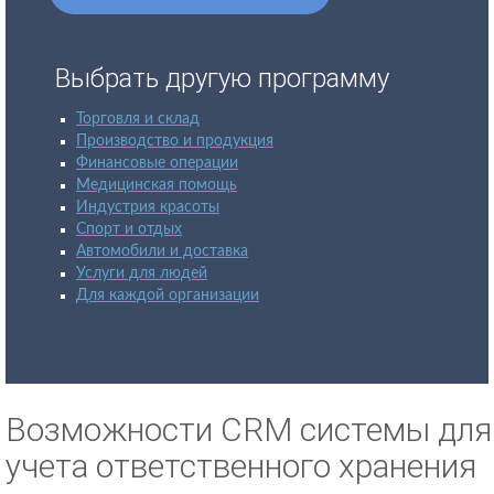
Выбрать другую программу
Торговля и склад
Производство и продукция
Финансовые операции
Медицинская помощь
Индустрия красоты
Спорт и отдых
Автомобили и доставка
Услуги для людей
Для каждой организации
Возможности CRM системы для
учета ответственного хранения