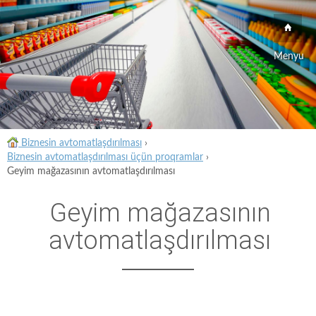
Menyu
Biznesin avtomatlaşdırılması
›
Biznesin avtomatlaşdırılması üçün proqramlar
›
Geyim mağazasının avtomatlaşdırılması
Geyim mağazasının
avtomatlaşdırılması