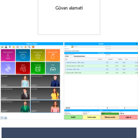
Güvən əlaməti