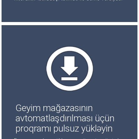
Geyim mağazasının
avtomatlaşdırılması üçün
proqramı pulsuz yükləyin