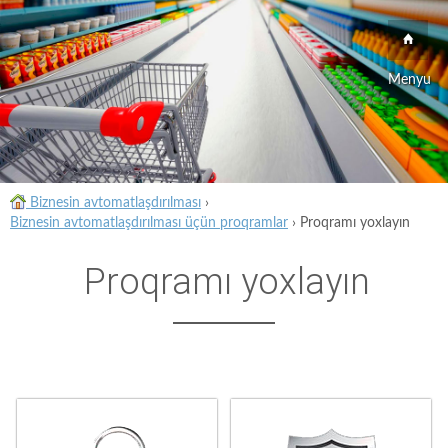
Menyu
Biznesin avtomatlaşdırılması
›
Biznesin avtomatlaşdırılması üçün proqramlar
›
Proqramı yoxlayın
Proqramı yoxlayın