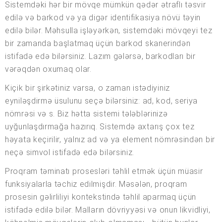
Sistemdəki hər bir mövqe mümkün qədər ətraflı təsvir
edilə və barkod və ya digər identifikasiya növü təyin
edilə bilər. Məhsulla işləyərkən, sistemdəki mövqeyi tez
bir zamanda başlatmaq üçün barkod skanerindən
istifadə edə bilərsiniz. Lazım gələrsə, barkodları bir
vərəqdən oxumaq olar.
Kiçik bir şirkətiniz varsa, o zaman istədiyiniz
eyniləşdirmə üsulunu seçə bilərsiniz: ad, kod, seriya
nömrəsi və s. Biz hətta sistemi tələblərinizə
uyğunlaşdırmağa hazırıq. Sistemdə axtarış çox tez
həyata keçirilir, yalnız ad və ya element nömrəsindən bir
neçə simvol istifadə edə bilərsiniz.
Proqram təminatı prosesləri təhlil etmək üçün müasir
funksiyalarla təchiz edilmişdir. Məsələn, proqram
prosesin gəlirliliyi kontekstində təhlil aparmaq üçün
istifadə edilə bilər. Malların dövriyyəsi və onun likvidliyi,