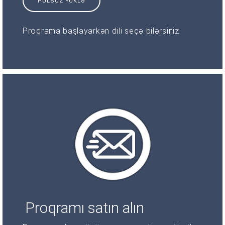
PULSUZ YÜKLƏ
Proqrama başlayarkən dili seçə bilərsiniz.
Proqramı satın alın