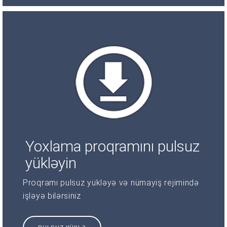
Yoxlama proqramını pulsuz
yükləyin
Proqramı pulsuz yükləyə və nümayiş rejimində
işləyə bilərsiniz