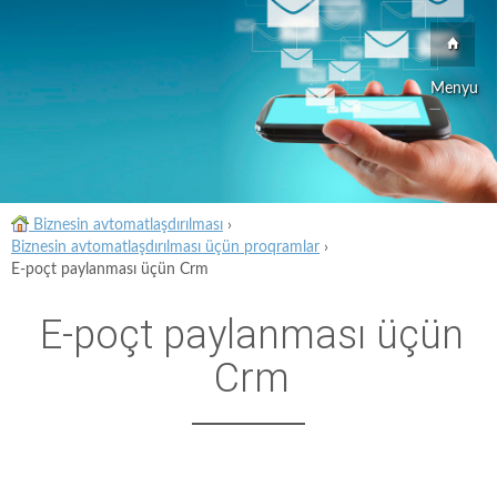
Menyu
Biznesin avtomatlaşdırılması
›
Biznesin avtomatlaşdırılması üçün proqramlar
›
E-poçt paylanması üçün Crm
E-poçt paylanması üçün
Crm