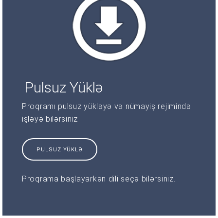
Pulsuz Yüklə
Proqramı pulsuz yükləyə və nümayiş rejimində
işləyə bilərsiniz
PULSUZ YÜKLƏ
Proqrama başlayarkən dili seçə bilərsiniz.