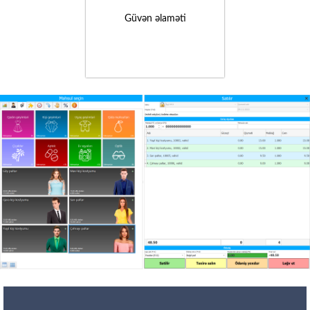
Güvən əlaməti