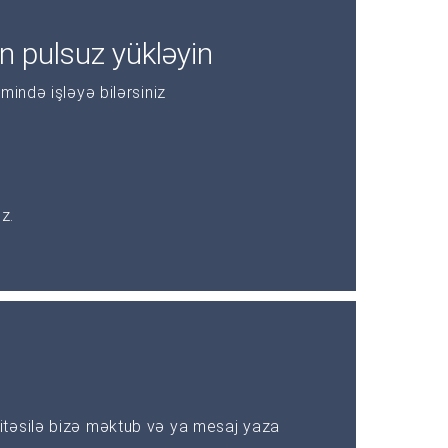
 pulsuz yükləyin
mində işləyə bilərsiniz
z.
təsilə bizə məktub və ya mesaj yaza