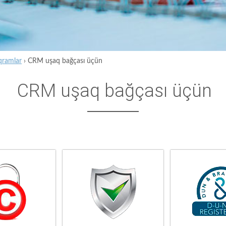
qramlar
›
CRM uşaq bağçası üçün
CRM uşaq bağçası üçün