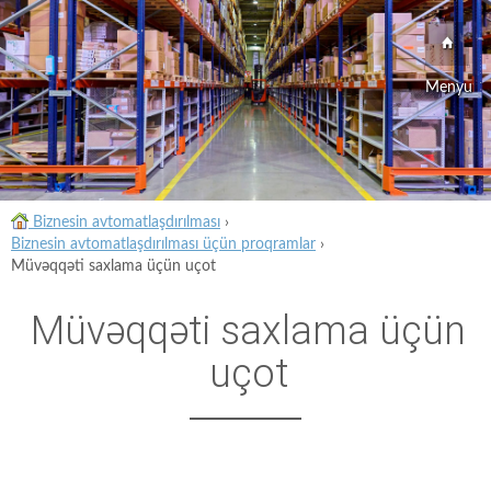
Menyu
Biznesin avtomatlaşdırılması
›
Biznesin avtomatlaşdırılması üçün proqramlar
›
Müvəqqəti saxlama üçün uçot
Müvəqqəti saxlama üçün
uçot