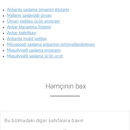
Anbarda saxlama ünvanını göstərin
Malların saxlandığı ünvan
Ünvan yaddaşı üçün proqram
Anbar İdarəetmə Sistemi
Anbar logistikası
Anbarda mobil yaddaş
Müvəqqəti saxlama anbarının avtomatlaşdırılması
Məsuliyyətli saxlama proqramı
Məsuliyyətli saxlama üçün uçot
Həmçinin bax
Bu bölmədəki digər səhifələrə baxın