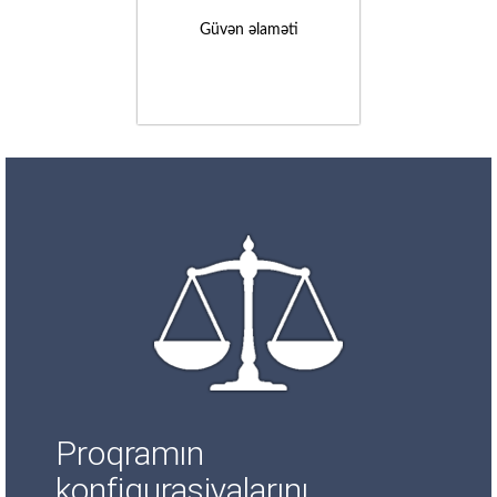
Güvən əlaməti
Proqramın
konfiqurasiyalarını