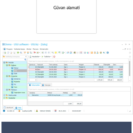
Güvən əlaməti