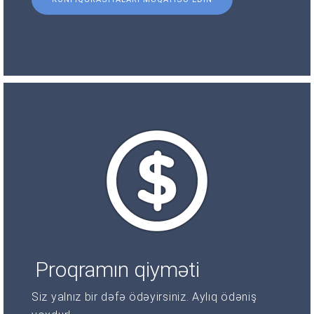
Proqramın qiyməti
Siz yalnız bir dəfə ödəyirsiniz. Aylıq ödəniş