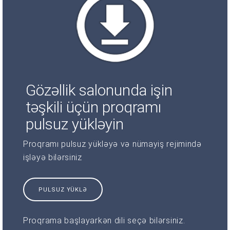
Gözəllik salonunda işin
təşkili üçün proqramı
pulsuz yükləyin
Proqramı pulsuz yükləyə və nümayiş rejimində
işləyə bilərsiniz
PULSUZ YÜKLƏ
Proqrama başlayarkən dili seçə bilərsiniz.