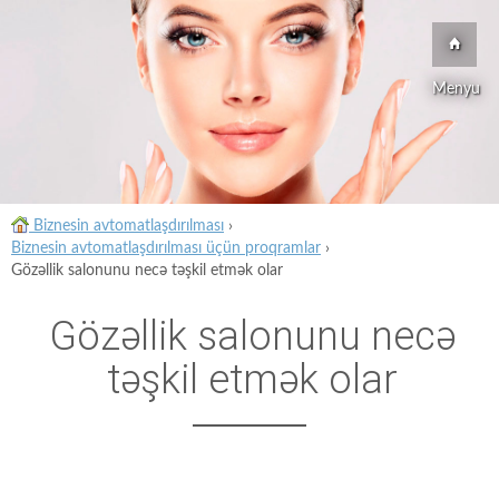
Menyu
Biznesin avtomatlaşdırılması
›
Biznesin avtomatlaşdırılması üçün proqramlar
›
Gözəllik salonunu necə təşkil etmək olar
Gözəllik salonunu necə
təşkil etmək olar