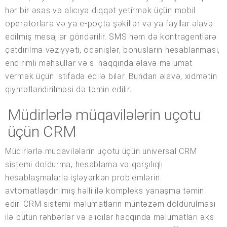
hər bir əsas və alıcıya diqqət yetirmək üçün mobil
operatorlara və ya e-poçta şəkillər və ya fayllar əlavə
edilmiş mesajlar göndərilir. SMS həm də kontragentlərə
çatdırılma vəziyyəti, ödənişlər, bonusların hesablanması,
endirimli məhsullar və s. haqqında əlavə məlumat
vermək üçün istifadə edilə bilər. Bundan əlavə, xidmətin
qiymətləndirilməsi də təmin edilir.
Müdirlərlə müqavilələrin uçotu
üçün CRM
Müdirlərlə müqavilələrin uçotu üçün universal CRM
sistemi doldurma, hesablama və qarşılıqlı
hesablaşmalarla işləyərkən problemlərin
avtomatlaşdırılmış həlli ilə kompleks yanaşma təmin
edir. CRM sistemi məlumatların müntəzəm doldurulması
ilə bütün rəhbərlər və alıcılar haqqında məlumatları əks