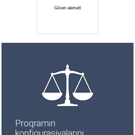
Güvən əlaməti
Proqramın
konfiqurasiyalarını