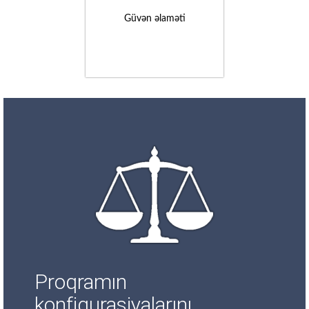
Güvən əlaməti
Proqramın
konfiqurasiyalarını