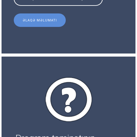
ƏLAQƏ MƏLUMATI