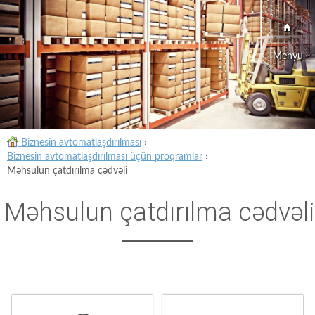
Menyu
Biznesin avtomatlaşdırılması
›
Biznesin avtomatlaşdırılması üçün proqramlar
›
Məhsulun çatdırılma cədvəli
Məhsulun çatdırılma cədvəli