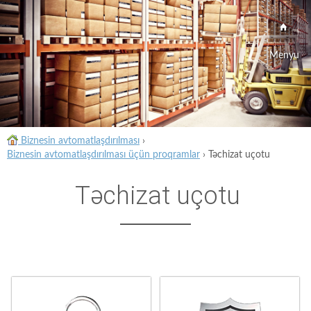
Menyu
Biznesin avtomatlaşdırılması
›
Biznesin avtomatlaşdırılması üçün proqramlar
›
Təchizat uçotu
Təchizat uçotu