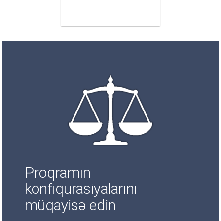
Proqramın
konfiqurasiyalarını
müqayisə edin