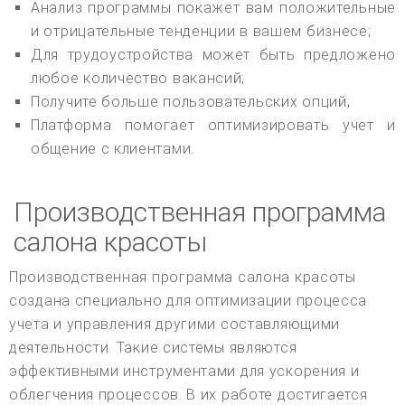
Анализ программы покажет вам положительные
и отрицательные тенденции в вашем бизнесе;
Для трудоустройства может быть предложено
любое количество вакансий;
Получите больше пользовательских опций;
Платформа помогает оптимизировать учет и
общение с клиентами.
Производственная программа
салона красоты
Производственная программа салона красоты
создана специально для оптимизации процесса
учета и управления другими составляющими
деятельности. Такие системы являются
эффективными инструментами для ускорения и
облегчения процессов. В их работе достигается