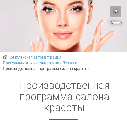
Меню
Комплексная автоматизация
›
Программы для автоматизации бизнеса
›
Производственная программа салона красоты
Производственная
программа салона
красоты