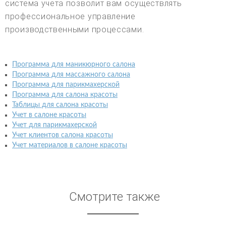
система учета позволит вам осуществлять
профессиональное управление
производственными процессами.
Программа для маникюрного салона
Программа для массажного салона
Программа для парикмахерской
Программа для салона красоты
Таблицы для салона красоты
Учет в салоне красоты
Учет для парикмахерской
Учет клиентов салона красоты
Учет материалов в салоне красоты
Смотрите также