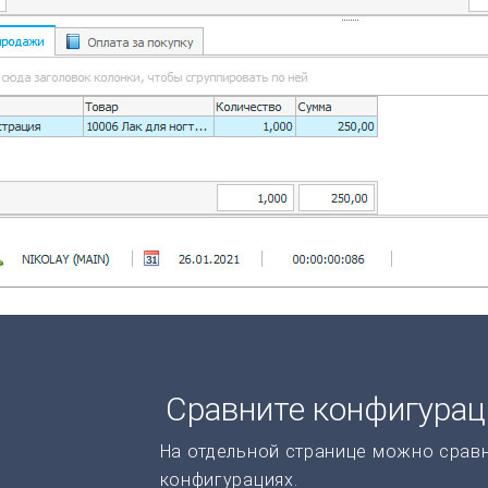
Сравните конфигура
На отдельной странице можно срав
конфигурациях.