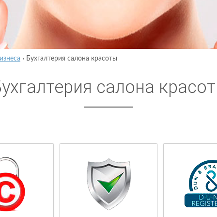
изнеса
›
Бухгалтерия салона красоты
Бухгалтерия салона красо