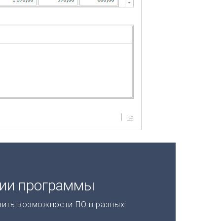
ции программы
нить возможности ПО в разных