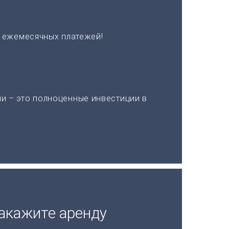
х ежемесячных платежей!
и – это полноценные инвестиции в
акажите аренду