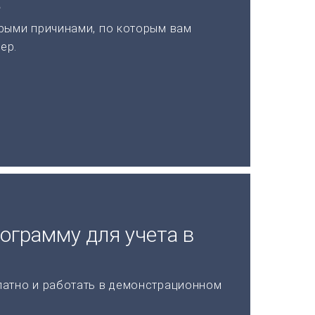
а
рыми причинами, по которым вам
ер.
ограмму для учета в
латно и работать в демонстрационном