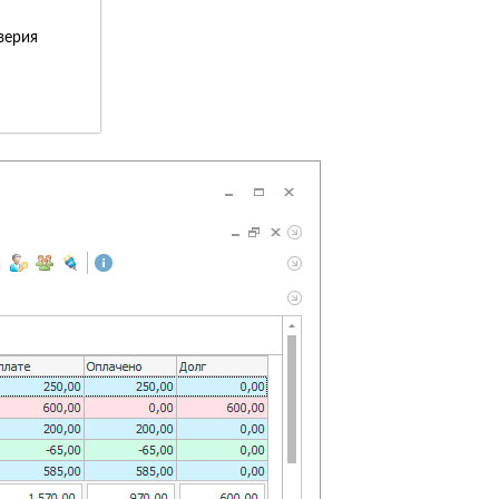
верия