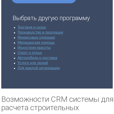
Выбрать другую программу
Торговля и склад
Производство и продукция
Финансовые операции
Медицинская помощь
Индустрия красоты
Спорт и отдых
Автомобили и доставка
Услуги для людей
Для каждой организации
Возможности CRM системы для
расчета строительных