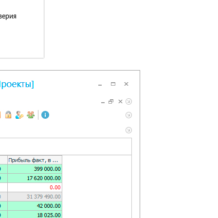
верия