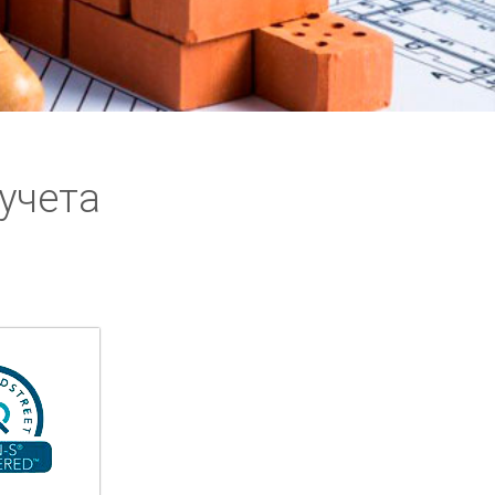
учета