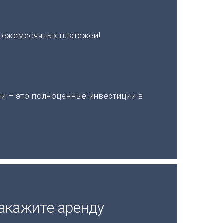
х ежемесячных платежей!
и – это полноценные инвестиции в
акажите аренду