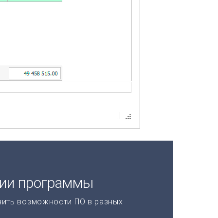
ции программы
нить возможности ПО в разных