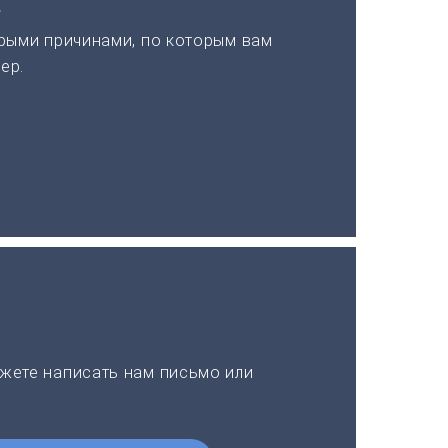
а
рыми причинами, по которым вам
ер.
жете написать нам письмо или