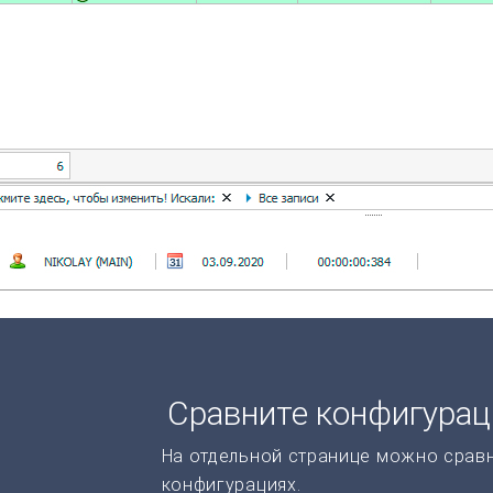
Сравните конфигура
На отдельной странице можно срав
конфигурациях.