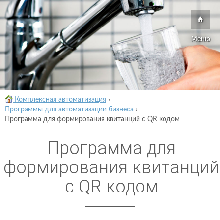
Меню
Комплексная автоматизация
›
Программы для автоматизации бизнеса
›
Программа для формирования квитанций с QR кодом
Программа для
формирования квитанций
с QR кодом