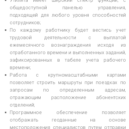
Утилита имеет широкий спектр функций, с
общедоступной панелью управления,
подходящей для любого уровня способностей
сотрудников;
По каждому работнику будет вестись учет
трудовой деятельности с выплатой
ежемесячного вознаграждения исходя из
отработанного времени и выполненных заданий,
зафиксированных в табеле учета рабочего
времени;
Работа с крупномасштабными картами
позволяет строить маршруты при поездках по
запросам по определенным адресам,
отражающим расположение абонентских
отделений;
Программное обеспечение позволяет
отображать геоданные на основе
местоположения специалистов путем отправки