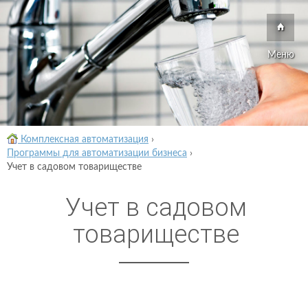
Меню
Комплексная автоматизация
›
Программы для автоматизации бизнеса
›
Учет в садовом товариществе
Учет в садовом
товариществе