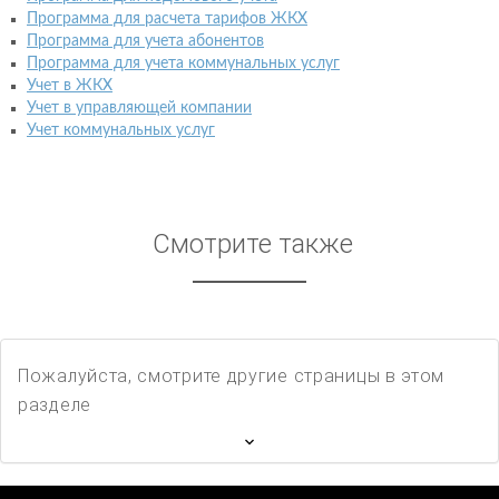
Программа для расчета тарифов ЖКХ
Программа для учета абонентов
Программа для учета коммунальных услуг
Учет в ЖКХ
Учет в управляющей компании
Учет коммунальных услуг
Смотрите также
Пожалуйста, смотрите другие страницы в этом
разделе