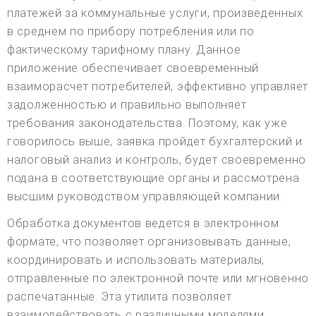
платежей за коммунальные услуги, произведенных
в среднем по прибору потребления или по
фактическому тарифному плану. Данное
приложение обеспечивает своевременный
взаиморасчет потребителей, эффективно управляет
задолженностью и правильно выполняет
требования законодательства. Поэтому, как уже
говорилось выше, заявка пройдет бухгалтерский и
налоговый анализ и контроль, будет своевременно
подана в соответствующие органы и рассмотрена
высшим руководством управляющей компании.
Обработка документов ведется в электронном
формате, что позволяет организовывать данные,
координировать и использовать материалы,
отправленные по электронной почте или мгновенно
распечатанные. Эта утилита позволяет
взаимодействовать с различными моделями