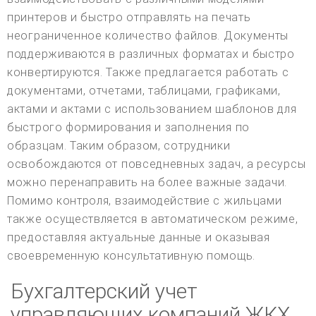
принтеров и быстро отправлять на печать
неограниченное количество файлов. Документы
поддерживаются в различных форматах и быстро
конвертируются. Также предлагается работать с
документами, отчетами, таблицами, графиками,
актами и актами с использованием шаблонов для
быстрого формирования и заполнения по
образцам. Таким образом, сотрудники
освобождаются от повседневных задач, а ресурсы
можно перенаправить на более важные задачи.
Помимо контроля, взаимодействие с жильцами
также осуществляется в автоматическом режиме,
предоставляя актуальные данные и оказывая
своевременную консультативную помощь.
Бухгалтерский учет
управляющих компаний ЖКХ,