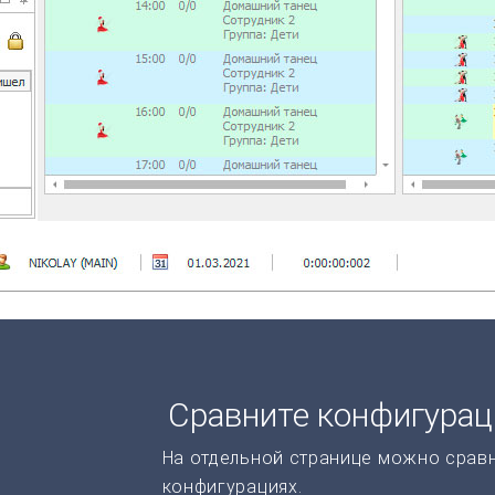
Сравните конфигура
На отдельной странице можно срав
конфигурациях.