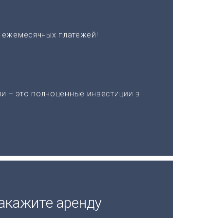
х ежемесячных платежей!
и – это полноценные инвестиции в
акажите аренду