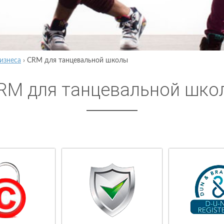
изнеса
›
CRM для танцевальной школы
RM для танцевальной шко