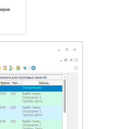
верия