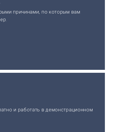
а
рыми причинами, по которым вам
ер.
латно и работать в демонстрационном