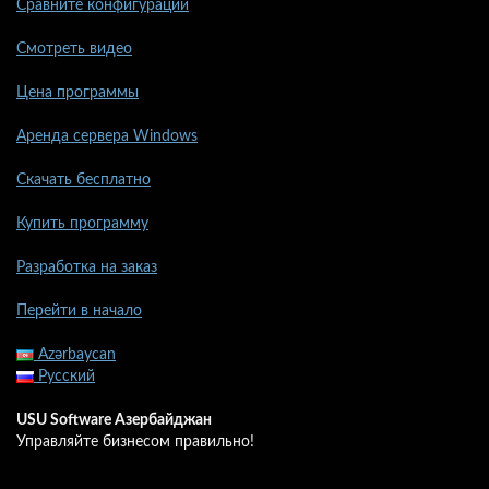
Сравните конфигурации
Смотреть видео
Цена программы
Аренда сервера Windows
Скачать бесплатно
Купить программу
Разработка на заказ
Перейти в начало
Azərbaycan
Русский
USU Software Азербайджан
Управляйте бизнесом правильно!