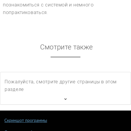
познакомиться с системой и немного
попрактиковаться.
Смотрите также
Пожалуйста, смотрите другие страницы в этом
разделе
Скриншот программы