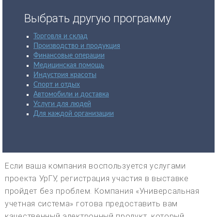
Выбрать другую программу
Торговля и склад
Производство и продукция
Финансовые операции
Медицинская помощь
Индустрия красоты
Спорт и отдых
Автомобили и доставка
Услуги для людей
Для каждой организации
Если ваша компания воспользуется услугами
проекта УрГУ, регистрация участия в выставке
пройдет без проблем. Компания «Универсальная
учетная система» готова предоставить вам
качественный электронный продукт, который