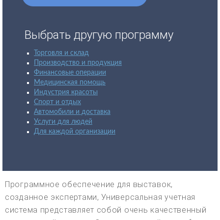
Выбрать другую программу
Торговля и склад
Производство и продукция
Финансовые операции
Медицинская помощь
Индустрия красоты
Спорт и отдых
Автомобили и доставка
Услуги для людей
Для каждой организации
Программное обеспечение для выставок,
созданное экспертами, Универсальная учетная
система представляет собой очень качественный