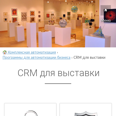
Меню
Комплексная автоматизация
›
Программы для автоматизации бизнеса
›
CRM для выставки
CRM для выставки