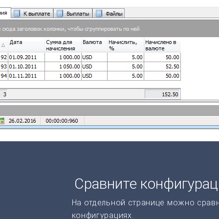
Сравните конфигура
На отдельной странице можно срав
конфигурациях.