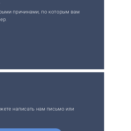
а
рыми причинами, по которым вам
ер.
жете написать нам письмо или