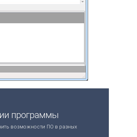
ции программы
нить возможности ПО в разных