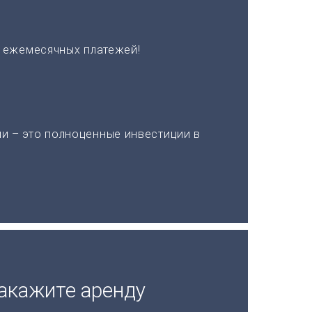
х ежемесячных платежей!
и – это полноценные инвестиции в
акажите аренду