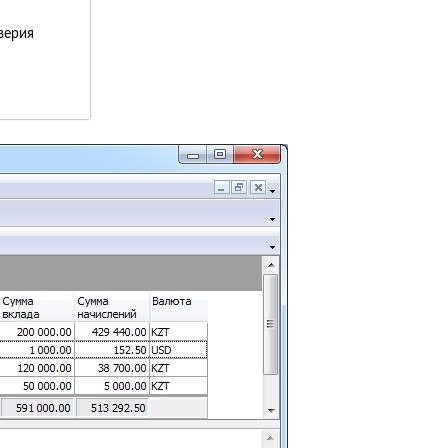
верия