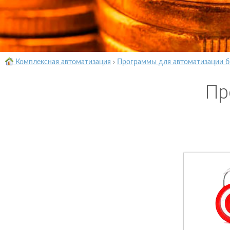
Комплексная автоматизация
›
Программы для автоматизации б
Пр