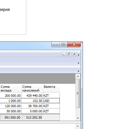
верия