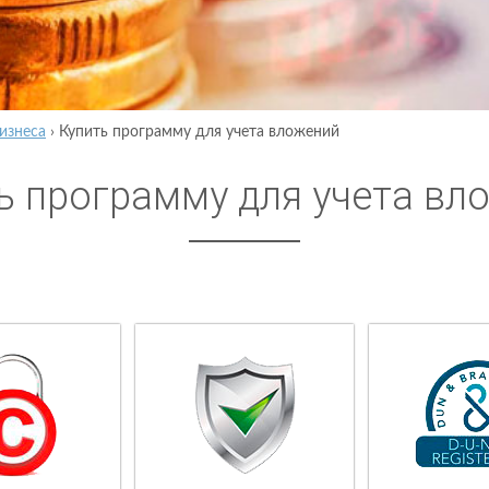
изнеса
›
Купить программу для учета вложений
ь программу для учета вл