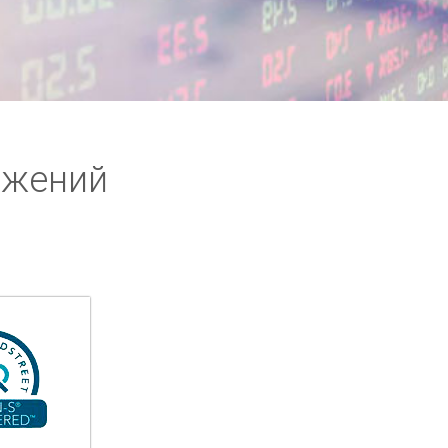
ожений