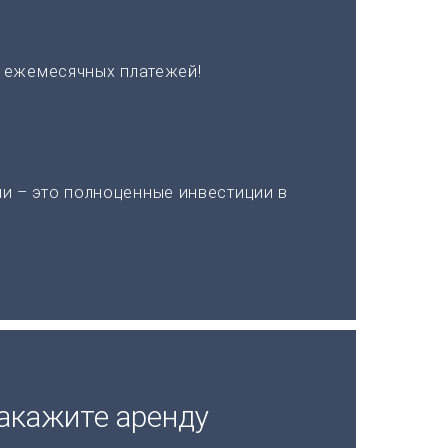
х ежемесячных платежей!
и – это полноценные инвестиции в
акажите аренду