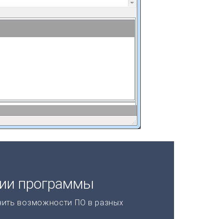
ции программы
нить возможности ПО в разных