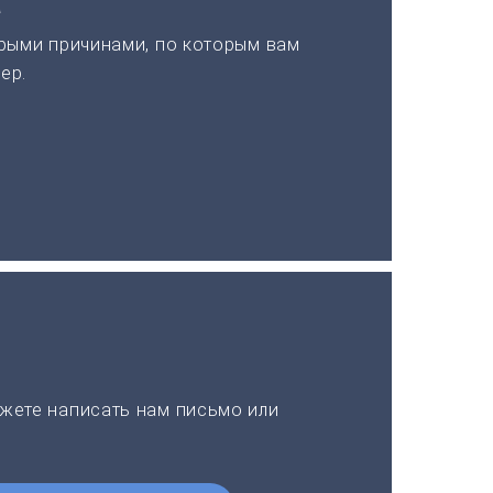
а
рыми причинами, по которым вам
ер.
жете написать нам письмо или