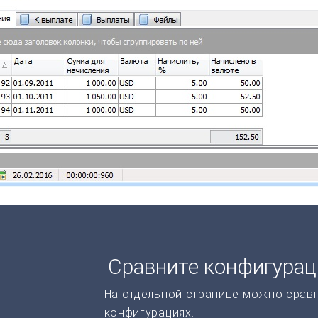
Сравните конфигура
На отдельной странице можно срав
конфигурациях.