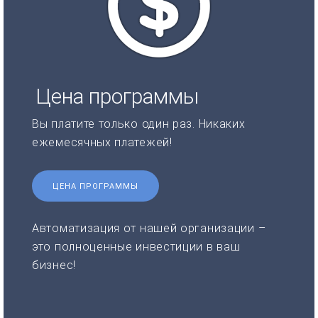
Цена программы
Вы платите только один раз. Никаких
ежемесячных платежей!
ЦЕНА ПРОГРАММЫ
Автоматизация от нашей организации –
это полноценные инвестиции в ваш
бизнес!