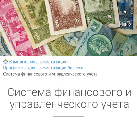
Меню
Комплексная автоматизация
›
Программы для автоматизации бизнеса
›
Система финансового и управленческого учета
Система финансового и
управленческого учета