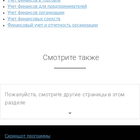
Учет финансов в торговле
Учет финансов для предпринимателей
Учет финансов организации
Учет финансовых средств
Финансовый учет и отчетность организации
Смотрите также
Пожалуйста, смотрите другие страницы в этом
разделе
Скриншот программы