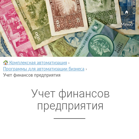
Меню
Комплексная автоматизация
›
Программы для автоматизации бизнеса
›
Учет финансов предприятия
Учет финансов
предприятия