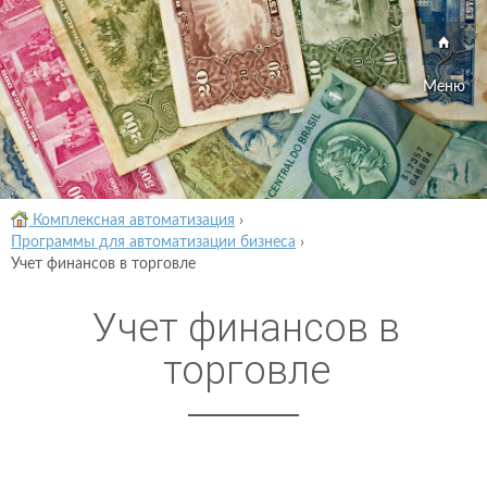
Меню
Комплексная автоматизация
›
Программы для автоматизации бизнеса
›
Учет финансов в торговле
Учет финансов в
торговле