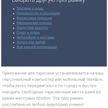
Торговля и склад
Производство и продукция
Финансовые операции
Медицинская помощь
Индустрия красоты
Спорт и отдых
Автомобили и доставка
Услуги для людей
Для каждой организации
Приложение для парковки устанавливается на ваш
персональный компьютер или мобильный телефон,
чтобы легко передвигаться по городу и быстро
находить свободные парковочные места даже во
время массовых пробок. Эта программа
рассчитана на любую аудиторию и имеет