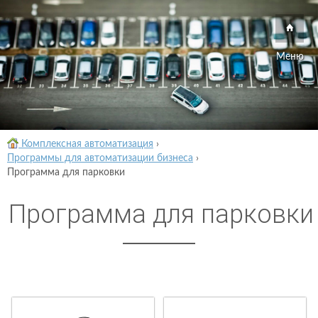
Меню
Комплексная автоматизация
›
Программы для автоматизации бизнеса
›
Программа для парковки
Программа для парковки