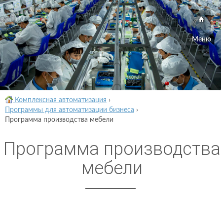
Меню
Комплексная автоматизация
›
Программы для автоматизации бизнеса
›
Программа производства мебели
Программа производства
мебели