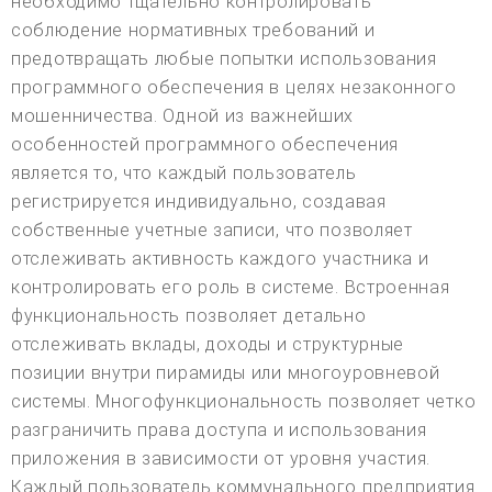
необходимо тщательно контролировать
соблюдение нормативных требований и
предотвращать любые попытки использования
программного обеспечения в целях незаконного
мошенничества. Одной из важнейших
особенностей программного обеспечения
является то, что каждый пользователь
регистрируется индивидуально, создавая
собственные учетные записи, что позволяет
отслеживать активность каждого участника и
контролировать его роль в системе. Встроенная
функциональность позволяет детально
отслеживать вклады, доходы и структурные
позиции внутри пирамиды или многоуровневой
системы. Многофункциональность позволяет четко
разграничить права доступа и использования
приложения в зависимости от уровня участия.
Каждый пользователь коммунального предприятия