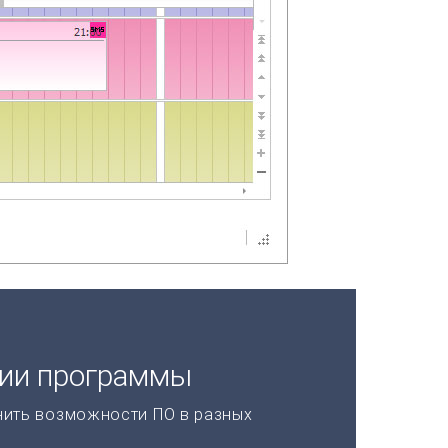
ции программы
нить возможности ПО в разных