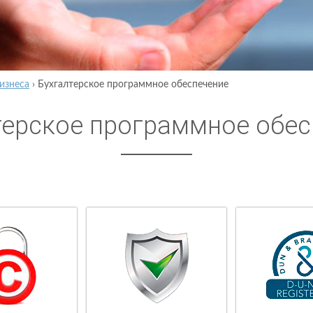
изнеса
›
Бухгалтерское программное обеспечение
терское программное обес