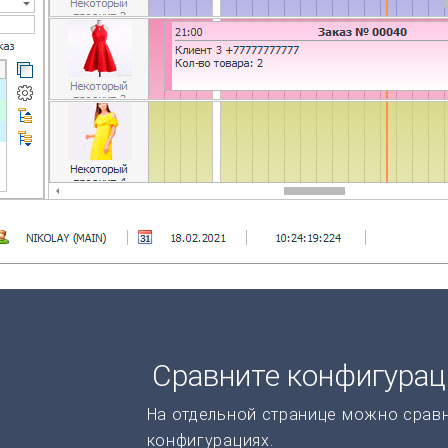
Сравните конфигура
На отдельной странице можно срав
конфигурациях.