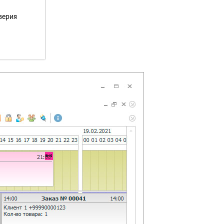
верия