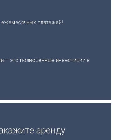
х ежемесячных платежей!
и – это полноценные инвестиции в
акажите аренду