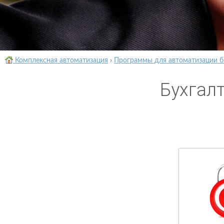
Комплексная автоматизация
›
Программы для автоматизации б
Бухгал