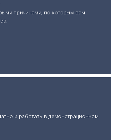
а
рыми причинами, по которым вам
ер.
латно и работать в демонстрационном