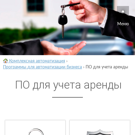
Меню
Комплексная автоматизация
›
Программы для автоматизации бизнеса
›
ПО для учета аренды
ПО для учета аренды