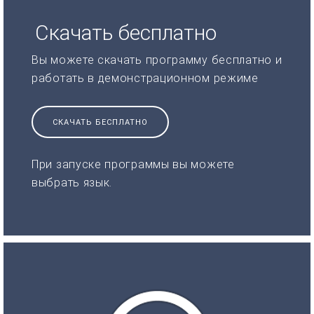
Скачать бесплатно
Вы можете скачать программу бесплатно и
работать в демонстрационном режиме
СКАЧАТЬ БЕСПЛАТНО
При запуске программы вы можете
выбрать язык.