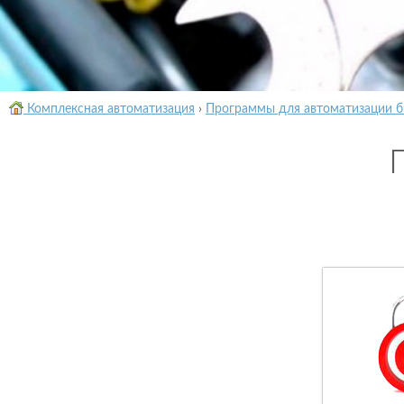
Комплексная автоматизация
›
Программы для автоматизации б