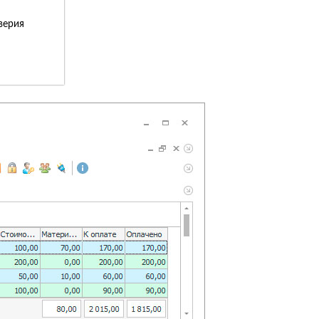
верия