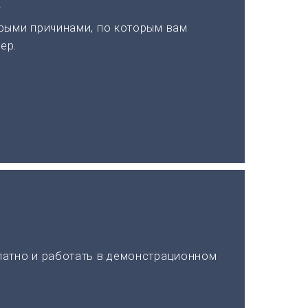
а
рыми причинами, по которым вам
ер.
латно и работать в демонстрационном