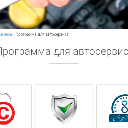
изнеса
›
Программа для автосервиса
Программа для автосерви