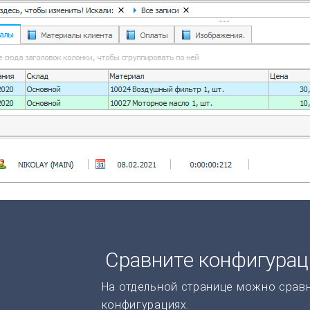
Сравните конфигура
На отдельной странице можно срав
конфигурациях.