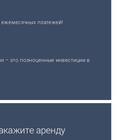
х ежемесячных платежей!
и – это полноценные инвестиции в
акажите аренду