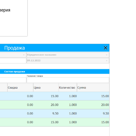
верия