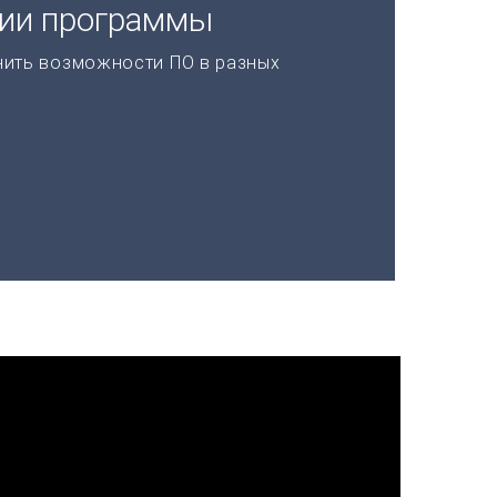
ции программы
нить возможности ПО в разных