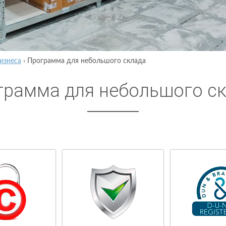
изнеса
›
Программа для небольшого склада
грамма для небольшого с