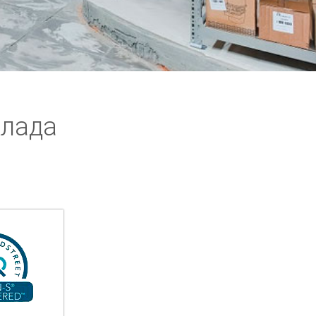
клада