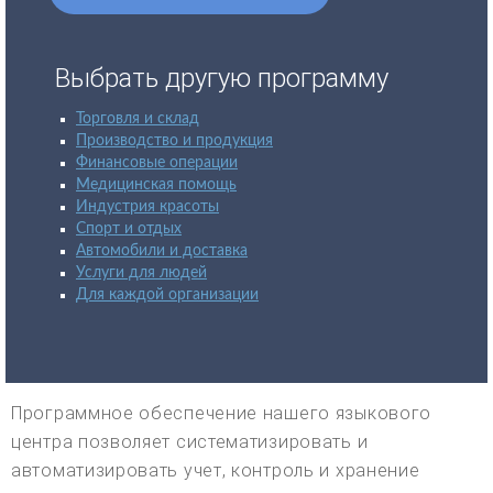
Выбрать другую программу
Торговля и склад
Производство и продукция
Финансовые операции
Медицинская помощь
Индустрия красоты
Спорт и отдых
Автомобили и доставка
Услуги для людей
Для каждой организации
Программное обеспечение нашего языкового
центра позволяет систематизировать и
автоматизировать учет, контроль и хранение