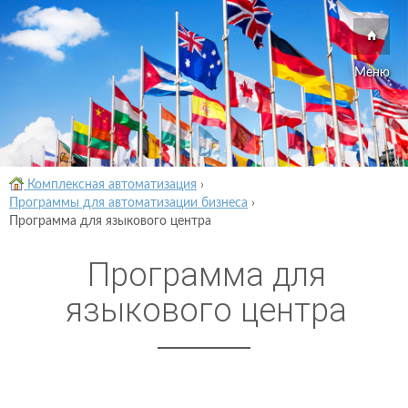
Меню
Комплексная автоматизация
›
Программы для автоматизации бизнеса
›
Программа для языкового центра
Программа для
языкового центра