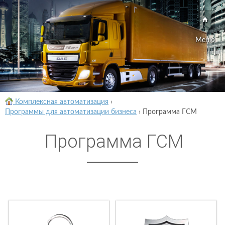
Меню
Комплексная автоматизация
›
Программы для автоматизации бизнеса
›
Программа ГСМ
Программа ГСМ