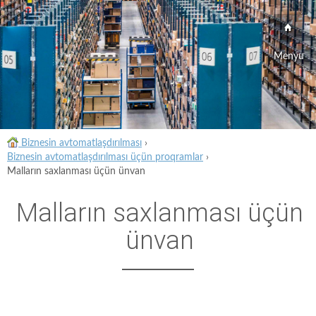
Menyu
Biznesin avtomatlaşdırılması
›
Biznesin avtomatlaşdırılması üçün proqramlar
›
Malların saxlanması üçün ünvan
Malların saxlanması üçün
ünvan