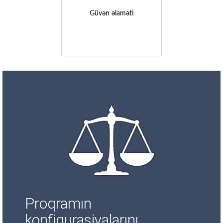
Güvən əlaməti
Proqramın
konfiqurasiyalarını