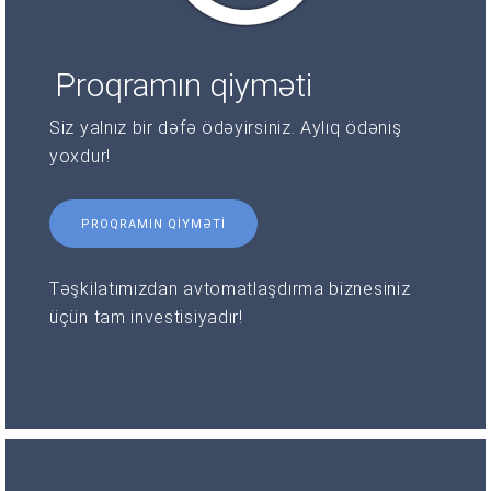
Proqramın qiyməti
Siz yalnız bir dəfə ödəyirsiniz. Aylıq ödəniş
yoxdur!
PROQRAMIN QIYMƏTI
Təşkilatımızdan avtomatlaşdırma biznesiniz
üçün tam investisiyadır!