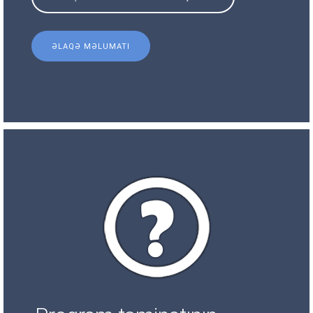
ƏLAQƏ MƏLUMATI