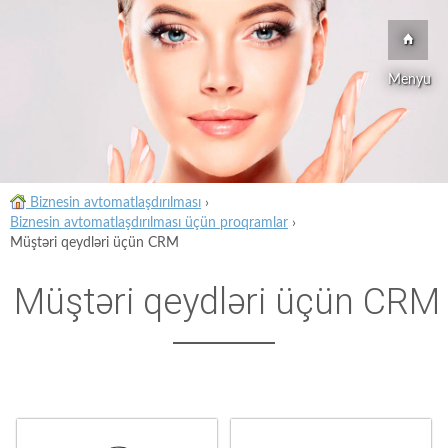
Menyu
Biznesin avtomatlaşdırılması
›
Biznesin avtomatlaşdırılması üçün proqramlar
›
Müştəri qeydləri üçün CRM
Müştəri qeydləri üçün CRM