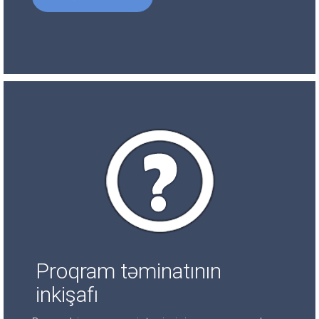
Proqram təminatının
inkişafı