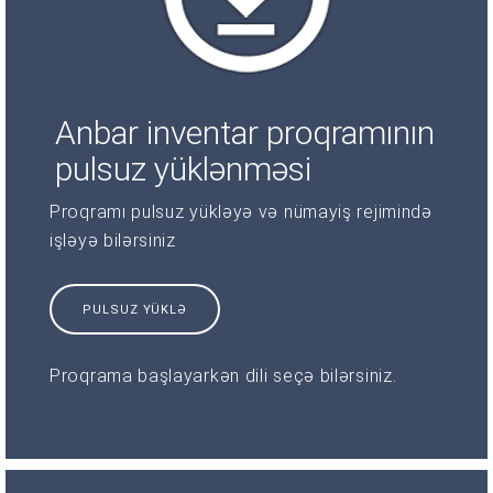
Anbar inventar proqramının
pulsuz yüklənməsi
Proqramı pulsuz yükləyə və nümayiş rejimində
işləyə bilərsiniz
PULSUZ YÜKLƏ
Proqrama başlayarkən dili seçə bilərsiniz.