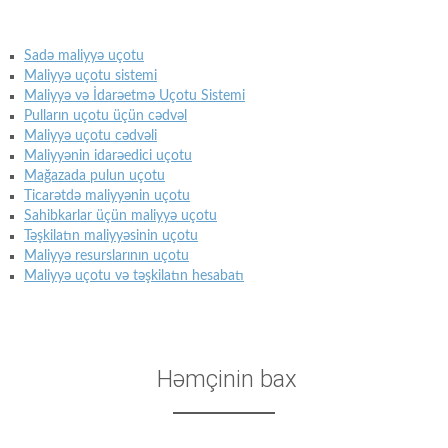
Sadə maliyyə uçotu
Maliyyə uçotu sistemi
Maliyyə və İdarəetmə Uçotu Sistemi
Pulların uçotu üçün cədvəl
Maliyyə uçotu cədvəli
Maliyyənin idarəedici uçotu
Mağazada pulun uçotu
Ticarətdə maliyyənin uçotu
Sahibkarlar üçün maliyyə uçotu
Təşkilatın maliyyəsinin uçotu
Maliyyə resurslarının uçotu
Maliyyə uçotu və təşkilatın hesabatı
Həmçinin bax