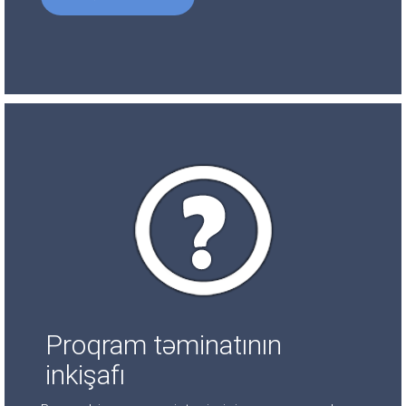
Proqram təminatının
inkişafı