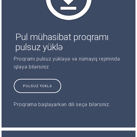
Pul mühasibat proqramı
pulsuz yüklə
Proqramı pulsuz yükləyə və nümayiş rejimində
işləyə bilərsiniz
PULSUZ YÜKLƏ
Proqrama başlayarkən dili seçə bilərsiniz.