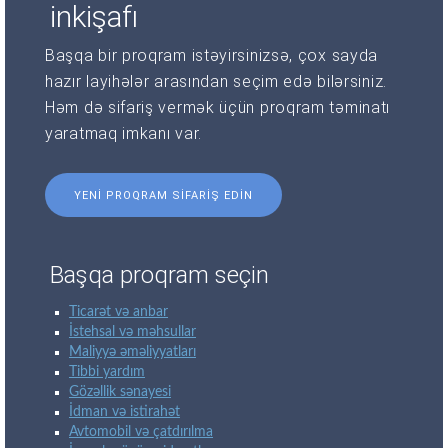
inkişafı
Başqa bir proqram istəyirsinizsə, çox sayda
hazır layihələr arasından seçim edə bilərsiniz.
Həm də sifariş vermək üçün proqram təminatı
yaratmaq imkanı var.
YENI PROQRAM SIFARIŞ EDIN
Başqa proqram seçin
Ticarət və anbar
İstehsal və məhsullar
Maliyyə əməliyyatları
Tibbi yardım
Gözəllik sənayesi
İdman və istirahət
Avtomobil və çatdırılma