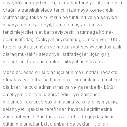
dəyişiklikləri qeyd edir ki, bu da hər bir ziyarətçinin oyun
otağı ilə qarşılıqlı əlaqə tarixini izləməyə kömək edir.
Multitasking təkcə mümkün pozuntuları və ya səhvləri
müəyyən etməyə deyil, həm də müştərilərin və
tənzimləyicilərin etibar səviyyəsini artırmağa kömək
edən istifadəçi fəaliyyətini yoxlamağa imkan verir. USU
tətbiqi iş statusundan və məsuliyyət səviyyəsindən asılı
olaraq müxtəlif kateqoriyalı istifadəçilər üçün giriş
hüquqlarını fərqləndirmək qabiliyyətini ehtiva edir.
Məsələn, əsas girişi olan işçilərin məlumatları redaktə
etmək və ya pul vəsaitlərini çıxarmaq imkanları məhdud
ola bilər, halbuki administrasiya və ya rəhbərlik bütün
əməliyyatlara tam nəzarət edir. Eyni zamanda,
məlumatın qorunub saxlanmasına və ona girişin yalnız
səlahiyyətli şəxslər tərəfindən həyata keçirilməsinə
zəmanət verilir. Bundan əlavə, tətbiqdə qeydə alınan
bütün məlumatlar bulud anbarında saxlanılır, onun