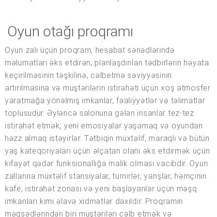
Oyun otağı proqramı
Oyun zalı üçün proqram, hesabat sənədlərində
məlumatları əks etdirən, planlaşdırılan tədbirlərin həyata
keçirilməsinin təşkilinə, cəlbetmə səviyyəsinin
artırılmasına və müştərilərin istirahəti üçün xoş atmosfer
yaratmağa yönəlmiş imkanlar, fəaliyyətlər və təlimatlar
toplusudur. Əyləncə salonuna gələn insanlar tez-tez
istirahət etmək, yeni emosiyalar yaşamaq və oyundan
həzz almaq istəyirlər. Tətbiqin müxtəlif, maraqlı və bütün
yaş kateqoriyaları üçün əlçatan olanı əks etdirmək üçün
kifayət qədər funksionallığa malik olması vacibdir. Oyun
zallarına müxtəlif stansiyalar, turnirlər, yarışlar, həmçinin
kafe, istirahət zonası və yeni başlayanlar üçün məşq
imkanları kimi əlavə xidmətlər daxildir. Proqramın
məqsədlərindən biri müştəriləri cəlb etmək və