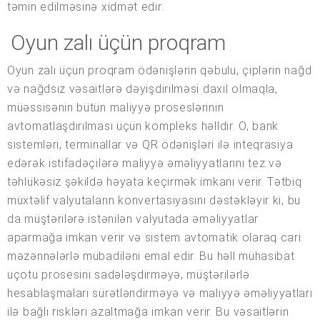
təmin edilməsinə xidmət edir.
Oyun zalı üçün proqram
Oyun zalı üçün proqram ödənişlərin qəbulu, çiplərin nağd
və nağdsız vəsaitlərə dəyişdirilməsi daxil olmaqla,
müəssisənin bütün maliyyə proseslərinin
avtomatlaşdırılması üçün kompleks həlldir. O, bank
sistemləri, terminallar və QR ödənişləri ilə inteqrasiya
edərək istifadəçilərə maliyyə əməliyyatlarını tez və
təhlükəsiz şəkildə həyata keçirmək imkanı verir. Tətbiq
müxtəlif valyutaların konvertasiyasını dəstəkləyir ki, bu
da müştərilərə istənilən valyutada əməliyyatlar
aparmağa imkan verir və sistem avtomatik olaraq cari
məzənnələrlə mübadiləni emal edir. Bu həll mühasibat
uçotu prosesini sadələşdirməyə, müştərilərlə
hesablaşmaları sürətləndirməyə və maliyyə əməliyyatları
ilə bağlı riskləri azaltmağa imkan verir. Bu vəsaitlərin