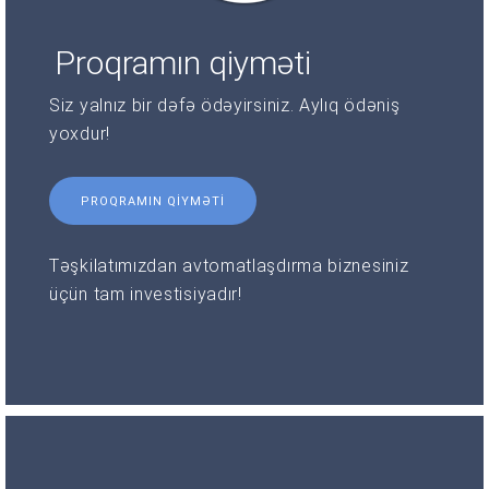
Proqramın qiyməti
Siz yalnız bir dəfə ödəyirsiniz. Aylıq ödəniş
yoxdur!
PROQRAMIN QIYMƏTI
Təşkilatımızdan avtomatlaşdırma biznesiniz
üçün tam investisiyadır!