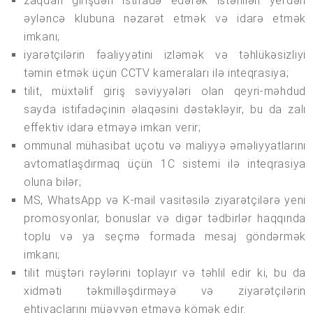
zaqdan girişdən istifadə edərək istənilən yerdən
əyləncə klubuna nəzarət etmək və idarə etmək
imkanı;
iyarətçilərin fəaliyyətini izləmək və təhlükəsizliyi
təmin etmək üçün CCTV kameraları ilə inteqrasiya;
tilit, müxtəlif giriş səviyyələri olan qeyri-məhdud
sayda istifadəçinin əlaqəsini dəstəkləyir, bu da zalı
effektiv idarə etməyə imkan verir;
ommunal mühasibat uçotu və maliyyə əməliyyatlarını
avtomatlaşdırmaq üçün 1C sistemi ilə inteqrasiya
oluna bilər;
MS, WhatsApp və K-mail vasitəsilə ziyarətçilərə yeni
promosyonlar, bonuslar və digər tədbirlər haqqında
toplu və ya seçmə formada mesaj göndərmək
imkanı;
tilit müştəri rəylərini toplayır və təhlil edir ki, bu da
xidməti təkmilləşdirməyə və ziyarətçilərin
ehtiyaclarını müəyyən etməyə kömək edir.