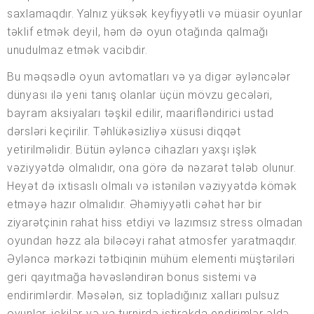
saxlamaqdır. Yalnız yüksək keyfiyyətli və müasir oyunlar
təklif etmək deyil, həm də oyun otağında qalmağı
unudulmaz etmək vacibdir.
Bu məqsədlə oyun avtomatları və ya digər əyləncələr
dünyası ilə yeni tanış olanlar üçün mövzu gecələri,
bayram aksiyaları təşkil edilir, maarifləndirici ustad
dərsləri keçirilir. Təhlükəsizliyə xüsusi diqqət
yetirilməlidir. Bütün əyləncə cihazları yaxşı işlək
vəziyyətdə olmalıdır, ona görə də nəzarət tələb olunur.
Heyət də ixtisaslı olmalı və istənilən vəziyyətdə kömək
etməyə hazır olmalıdır. Əhəmiyyətli cəhət hər bir
ziyarətçinin rahat hiss etdiyi və lazımsız stress olmadan
oyundan həzz ala biləcəyi rahat atmosfer yaratmaqdır.
Əyləncə mərkəzi tətbiqinin mühüm elementi müştəriləri
geri qayıtmağa həvəsləndirən bonus sistemi və
endirimlərdir. Məsələn, siz topladığınız xalları pulsuz
oyunlar, içkilər və ya turnirdə iştirakda endirimlər əldə