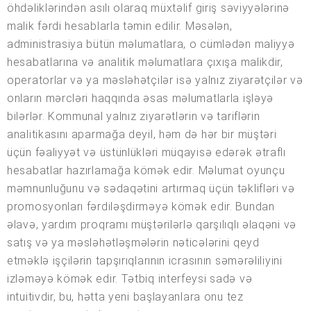
öhdəliklərindən asılı olaraq müxtəlif giriş səviyyələrinə
malik fərdi hesablarla təmin edilir. Məsələn,
administrasiya bütün məlumatlara, o cümlədən maliyyə
hesabatlarına və analitik məlumatlara çıxışa malikdir,
operatorlar və ya məsləhətçilər isə yalnız ziyarətçilər və
onların mərcləri haqqında əsas məlumatlarla işləyə
bilərlər. Kommunal yalnız ziyarətlərin və tariflərin
analitikasını aparmağa deyil, həm də hər bir müştəri
üçün fəaliyyət və üstünlükləri müqayisə edərək ətraflı
hesabatlar hazırlamağa kömək edir. Məlumat oyunçu
məmnunluğunu və sədaqətini artırmaq üçün təklifləri və
promosyonları fərdiləşdirməyə kömək edir. Bundan
əlavə, yardım proqramı müştərilərlə qarşılıqlı əlaqəni və
satış və ya məsləhətləşmələrin nəticələrini qeyd
etməklə işçilərin tapşırıqlarının icrasının səmərəliliyini
izləməyə kömək edir. Tətbiq interfeysi sadə və
intuitivdir, bu, hətta yeni başlayanlara onu tez