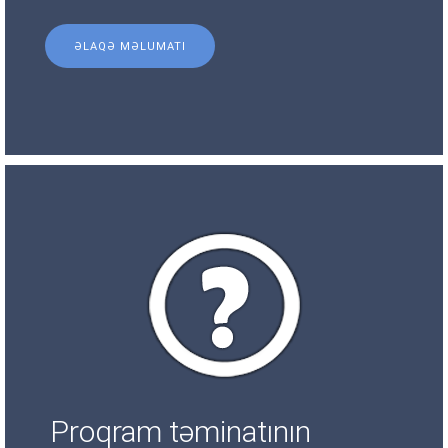
ƏLAQƏ MƏLUMATI
Proqram təminatının