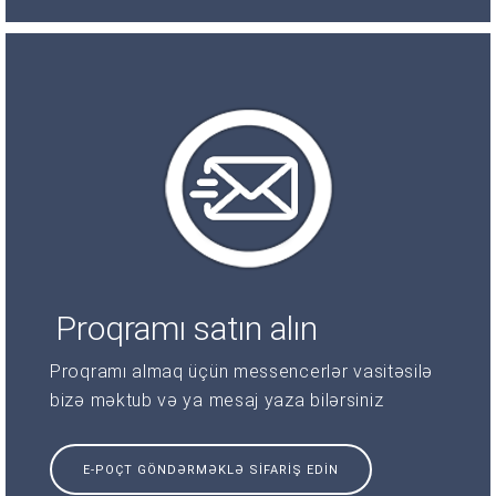
Proqramı satın alın
Proqramı almaq üçün messencerlər vasitəsilə
bizə məktub və ya mesaj yaza bilərsiniz
E-POÇT GÖNDƏRMƏKLƏ SIFARIŞ EDIN