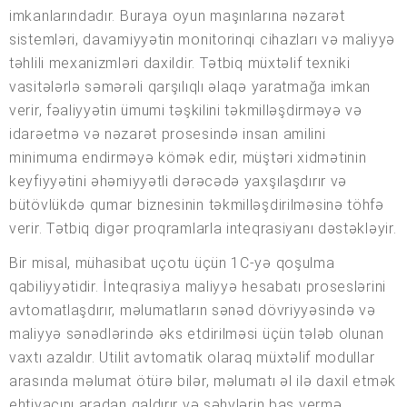
imkanlarındadır. Buraya oyun maşınlarına nəzarət
sistemləri, davamiyyətin monitorinqi cihazları və maliyyə
təhlili mexanizmləri daxildir. Tətbiq müxtəlif texniki
vasitələrlə səmərəli qarşılıqlı əlaqə yaratmağa imkan
verir, fəaliyyətin ümumi təşkilini təkmilləşdirməyə və
idarəetmə və nəzarət prosesində insan amilini
minimuma endirməyə kömək edir, müştəri xidmətinin
keyfiyyətini əhəmiyyətli dərəcədə yaxşılaşdırır və
bütövlükdə qumar biznesinin təkmilləşdirilməsinə töhfə
verir. Tətbiq digər proqramlarla inteqrasiyanı dəstəkləyir.
Bir misal, mühasibat uçotu üçün 1C-yə qoşulma
qabiliyyətidir. İnteqrasiya maliyyə hesabatı proseslərini
avtomatlaşdırır, məlumatların sənəd dövriyyəsində və
maliyyə sənədlərində əks etdirilməsi üçün tələb olunan
vaxtı azaldır. Utilit avtomatik olaraq müxtəlif modullar
arasında məlumat ötürə bilər, məlumatı əl ilə daxil etmək
ehtiyacını aradan qaldırır və səhvlərin baş vermə