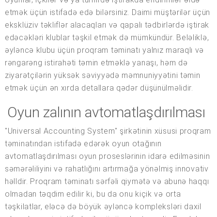
etmək üçün istifadə edə bilərsiniz. Daimi müştərilər üçün
eksklüziv təkliflər alacaqları və qapalı tədbirlərdə iştirak
edəcəkləri klublar təşkil etmək də mümkündür. Beləliklə,
əyləncə klubu üçün proqram təminatı yalnız maraqlı və
rəngarəng istirahəti təmin etməklə yanaşı, həm də
ziyarətçilərin yüksək səviyyədə məmnuniyyətini təmin
etmək üçün ən xırda detallara qədər düşünülməlidir.
Oyun zalının avtomatlaşdırılması
"Universal Accounting System" şirkətinin xüsusi proqram
təminatından istifadə edərək oyun otağının
avtomatlaşdırılması oyun proseslərinin idarə edilməsinin
səmərəliliyini və rahatlığını artırmağa yönəlmiş innovativ
həlldir. Proqram təminatı sərfəli qiymətə və abunə haqqı
olmadan təqdim edilir ki, bu da onu kiçik və orta
təşkilatlar, eləcə də böyük əyləncə kompleksləri daxil