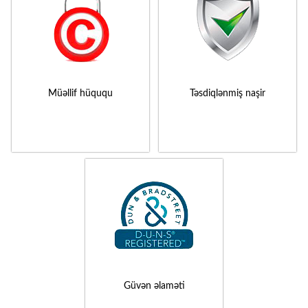
Müəllif hüququ
Təsdiqlənmiş naşir
Güvən əlaməti