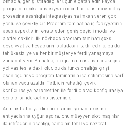
olmaqla, geniş istifadəçilər üçün əlçatan edir. Faydalı
proqramın unikal xüsusiyyəti onun hər hansı mövcud iş
prosesinə asanlıqla inteqrasiyasına imkan verən çox
yönlü və çevikliyidir. Proqram təminatına iş fəaliyyətinin
əsas aspektlərini əhatə edən geniş çeşidli modul və
alətlər daxildir. İlk növbədə proqram təminatı şəxsi
qeydiyyat və hesabların istifadəsini təklif edir ki, bu da
təhlükəsizliyə və hər bir müştəriyə fərdi yanaşmaya
zəmanət verir. Bu halda, proqrama masaüstündəki qısa
yol vasitəsilə daxil olur, bu da funksionallığa girişi
asanlaşdırır və proqram təminatının işə salınmasına sərf
olunan vaxtı azaldır. Tətbiqin rahatlığı çevik
konfiqurasiya parametrləri ilə fərdi olaraq konfiqurasiya
edilə bilən idarəetmə sistemidir.
Administrator yardım proqramını şöbənin xüsusi
ehtiyaclarına uyğunlaşdıra, onu müəyyən slot maşınları
ilə istifadənin asanlığı, həmçinin təhlil və nəzarət