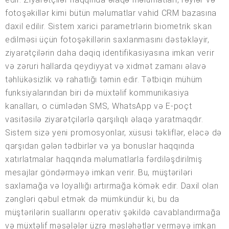
fotoşəkillər kimi bütün məlumatlar vahid CRM bazasına
daxil edilir. Sistem xarici parametrlərin biometrik skan
edilməsi üçün fotoşəkillərin saxlanmasını dəstəkləyir,
ziyarətçilərin daha dəqiq identifikasiyasına imkan verir
və zəruri hallarda qeydiyyat və xidmət zamanı əlavə
təhlükəsizlik və rahatlığı təmin edir. Tətbiqin mühüm
funksiyalarından biri də müxtəlif kommunikasiya
kanalları, o cümlədən SMS, WhatsApp və E-poçt
vasitəsilə ziyarətçilərlə qarşılıqlı əlaqə yaratmaqdır.
Sistem sizə yeni promosyonlar, xüsusi təkliflər, eləcə də
qarşıdan gələn tədbirlər və ya bonuslar haqqında
xatırlatmalar haqqında məlumatlarla fərdiləşdirilmiş
mesajlar göndərməyə imkan verir. Bu, müştəriləri
saxlamağa və loyallığı artırmağa kömək edir. Daxil olan
zəngləri qəbul etmək də mümkündür ki, bu da
müştərilərin suallarını operativ şəkildə cavablandırmağa
və müxtəlif məsələlər üzrə məsləhətlər verməyə imkan