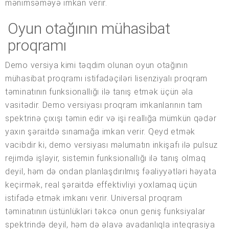
mənimsəməyə imkan verir.
Oyun otağının mühasibat
proqramı
Demo versiya kimi təqdim olunan oyun otağının
mühasibat proqramı istifadəçiləri lisenziyalı proqram
təminatının funksionallığı ilə tanış etmək üçün əla
vasitədir. Demo versiyası proqram imkanlarının tam
spektrinə çıxışı təmin edir və işi reallığa mümkün qədər
yaxın şəraitdə sınamağa imkan verir. Qeyd etmək
vacibdir ki, demo versiyası məlumatın inkişafı ilə pulsuz
rejimdə işləyir, sistemin funksionallığı ilə tanış olmaq
deyil, həm də ondan planlaşdırılmış fəaliyyətləri həyata
keçirmək, real şəraitdə effektivliyi yoxlamaq üçün
istifadə etmək imkanı verir. Universal proqram
təminatının üstünlükləri təkcə onun geniş funksiyalar
spektrində deyil, həm də əlavə avadanlıqla inteqrasiya