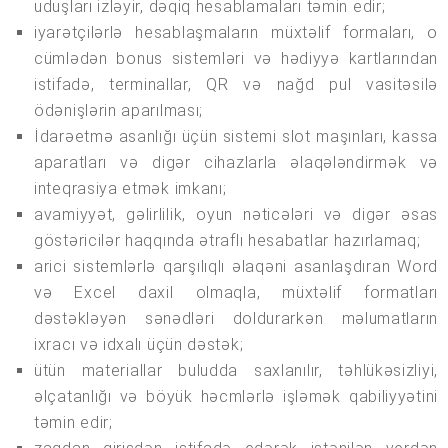
uduşları izləyir, dəqiq hesablamaları təmin edir;
iyarətçilərlə hesablaşmaların müxtəlif formaları, o
cümlədən bonus sistemləri və hədiyyə kartlarından
istifadə, terminallar, QR və nağd pul vasitəsilə
ödənişlərin aparılması;
İdarəetmə asanlığı üçün sistemi slot maşınları, kassa
aparatları və digər cihazlarla əlaqələndirmək və
inteqrasiya etmək imkanı;
avamiyyət, gəlirlilik, oyun nəticələri və digər əsas
göstəricilər haqqında ətraflı hesabatlar hazırlamaq;
arici sistemlərlə qarşılıqlı əlaqəni asanlaşdıran Word
və Excel daxil olmaqla, müxtəlif formatları
dəstəkləyən sənədləri doldurarkən məlumatların
ixracı və idxalı üçün dəstək;
ütün materiallar buludda saxlanılır, təhlükəsizliyi,
əlçatanlığı və böyük həcmlərlə işləmək qabiliyyətini
təmin edir;