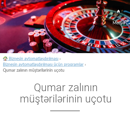
Menyu
Biznesin avtomatlaşdırılması
›
Biznesin avtomatlaşdırılması üçün proqramlar
›
Qumar zalının müştərilərinin uçotu
Qumar zalının
müştərilərinin uçotu