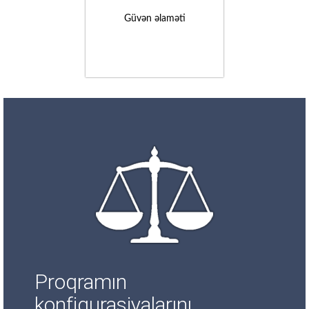
Güvən əlaməti
Proqramın
konfiqurasiyalarını