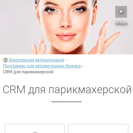
Меню
Комплексная автоматизация
›
Программы для автоматизации бизнеса
›
CRM для парикмахерской
CRM для парикмахерской