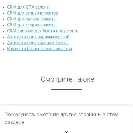
CRM для СПА салона
CRM для записи клиентов
CRM для салона красоты
CRM для студии красоты
CRM система для бьюти индустрии
Автоматизация парикмахерской
Автоматизация салона красоты
Как вести бизнес салона красоты
Смотрите также
Пожалуйста, смотрите другие страницы в этом
разделе