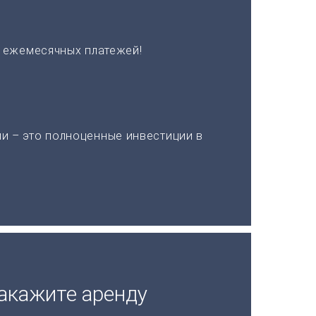
х ежемесячных платежей!
и – это полноценные инвестиции в
акажите аренду