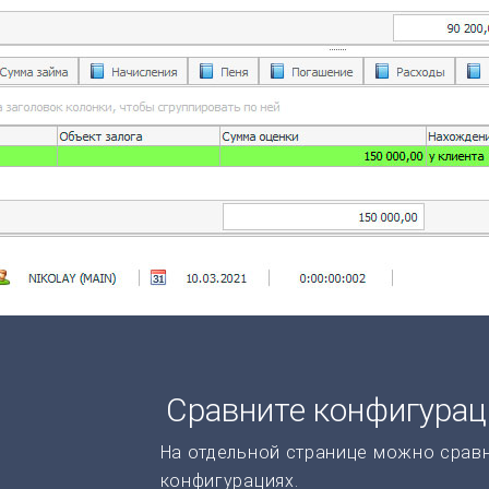
Сравните конфигура
На отдельной странице можно срав
конфигурациях.