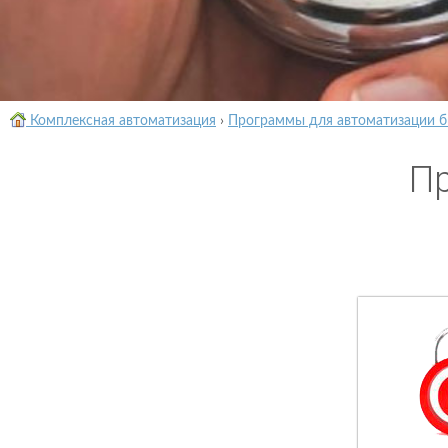
Комплексная автоматизация
›
Программы для автоматизации б
Пр