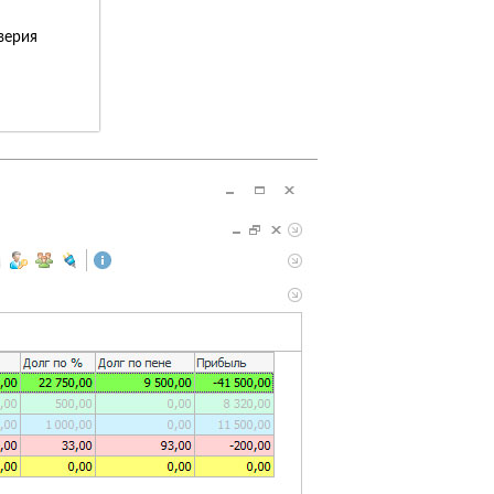
верия