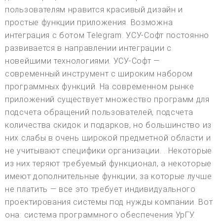
пользователям нравится красивый дизайн и
простые функции приложения. Возможна
интеграция с ботом Telegram. УСУ-Софт постоянно
развивается в направлении интеграции с
новейшими технологиями. УСУ-Софт —
современный инструмент с широким набором
программных функций. На современном рынке
приложений существует множество программ для
подсчета обращений пользователей, подсчета
количества скидок и подарков, но большинство из
них слабы в очень широкой предметной области и
не учитывают специфики организации. . Некоторые
из них теряют требуемый функционал, а некоторые
имеют дополнительные функции, за которые лучше
не платить — все это требует индивидуального
проектирования системы под нужды компании. Вот
она: система программного обеспечения УрГУ.