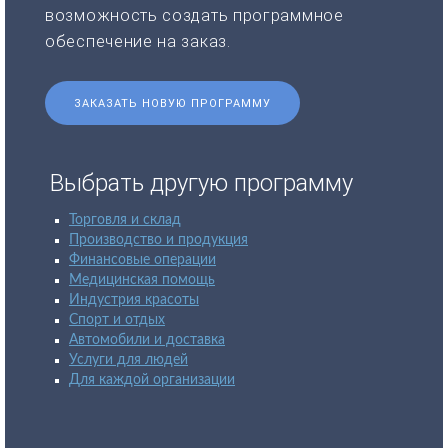
возможность создать программное
обеспечение на заказ.
ЗАКАЗАТЬ НОВУЮ ПРОГРАММУ
Выбрать другую программу
Торговля и склад
Производство и продукция
Финансовые операции
Медицинская помощь
Индустрия красоты
Спорт и отдых
Автомобили и доставка
Услуги для людей
Для каждой организации